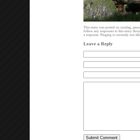
This entry was posted on zondag, janua
follow any responses to this entry thr
a response. Pinging is currently not al
Leave a Reply