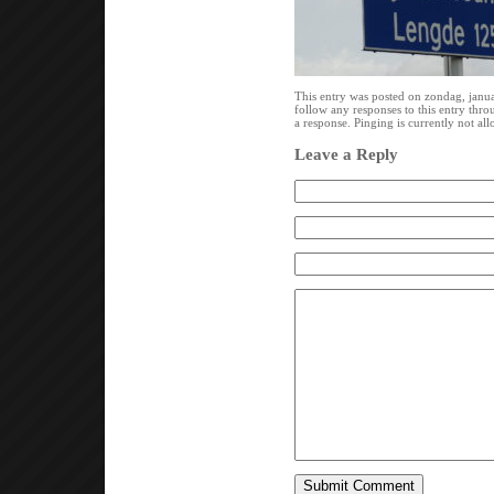
This entry was posted on zondag, janua
follow any responses to this entry thr
a response. Pinging is currently not al
Leave a Reply