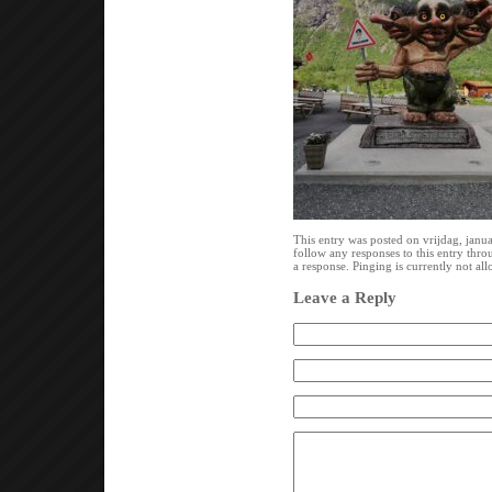
This entry was posted on vrijdag, janua
follow any responses to this entry thr
a response. Pinging is currently not al
Leave a Reply