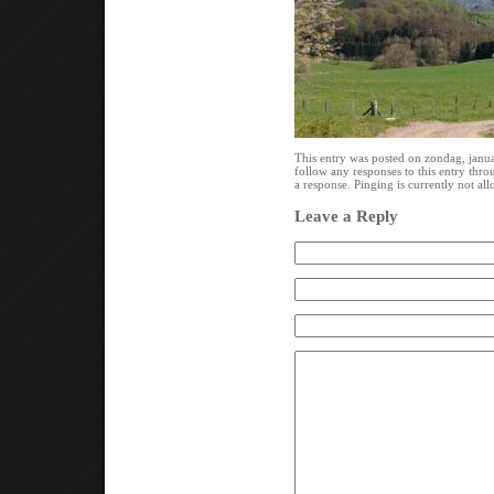
This entry was posted on zondag, janua
follow any responses to this entry thr
a response. Pinging is currently not al
Leave a Reply