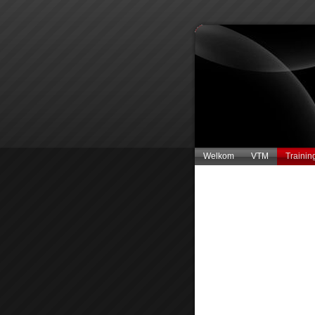
Welkom
VTM
Trainin